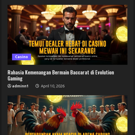
Casino
Rahasia Kemenangan Bermain Baccarat di Evolution
Gaming
adminn1
April 10, 2026