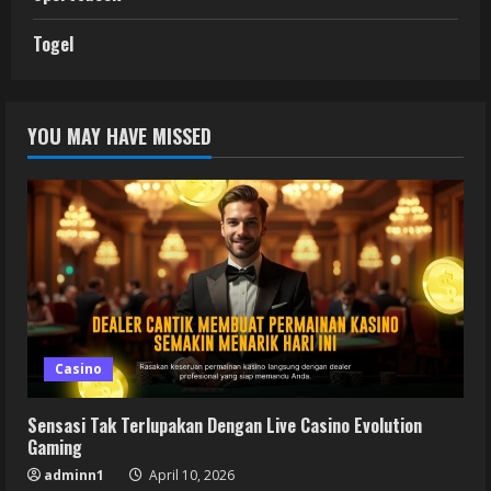
Togel
YOU MAY HAVE MISSED
Casino
Sensasi Tak Terlupakan Dengan Live Casino Evolution
Gaming
adminn1
April 10, 2026