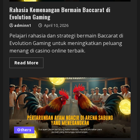
Rahasia Kemenangan Bermain Baccarat di
Evolution Gaming
adminn1
April 10, 2026
Pelajari rahasia dan strategi bermain Baccarat di
Evolution Gaming untuk meningkatkan peluang
menang di casino online terbaik.
Read
Read More
more
about
Rahasia
Kemenangan
Bermain
Baccarat
di
Evolution
Gaming
Others