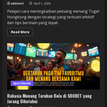
adminn1
April 1, 2026
Pelajari cara meningkatkan peluang menang Togel
Hongkong dengan strategi yang terbukti efektif
dan tips bermain yang tepat.
Read
Read More
more
about
Menang
Mudah
dengan
Strategi
Togel
Hongkong
yang
Terbukti
Sportsbook
Rahasia Menang Taruhan Bola di SBOBET yang
Jarang Diketahui