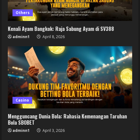
Others
Kenali Ayam Bangkok: Raja Sabung Ayam di SV388
adminn1
April 8, 2026
Casino
Mengguncang Dunia Bola: Rahasia Kemenangan Taruhan
Bola SBOBET
adminn1
April 3, 2026