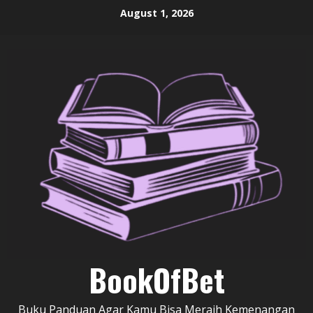
Skip
August 1, 2026
to
content
BookOfBet
Buku Panduan Agar Kamu Bisa Meraih Kemenangan