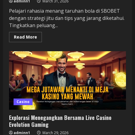
adminn1
March 31, 2026
Pelajari rahasia menang taruhan bola di SBOBET
dengan strategi jitu dan tips yang jarang diketahui.
Tingkatkan peluang...
Read
Read More
more
about
Rahasia
Menang
Taruhan
Bola
di
SBOBET
yang
Jarang
Diketahui
Casino
Explorasi Menegangkan Bersama Live Casino
Evolution Gaming
adminn1
March 29, 2026