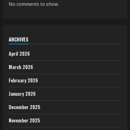
No comments to show.
ARCHIVES
April 2026
March 2026
February 2026
January 2026
December 2025
November 2025