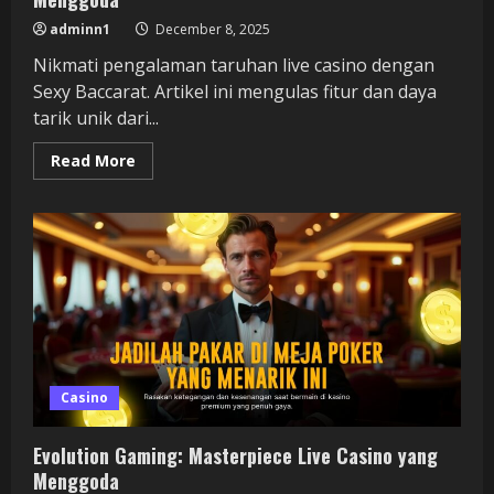
adminn1
December 8, 2025
Nikmati pengalaman taruhan live casino dengan
Sexy Baccarat. Artikel ini mengulas fitur dan daya
tarik unik dari...
Read
Read More
more
about
Sexy
Baccarat:
Sensasi
Taruhan
Live
Casino
yang
Menggoda
Casino
Evolution Gaming: Masterpiece Live Casino yang
Menggoda