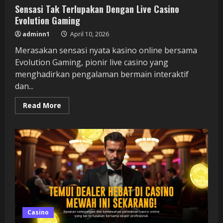
Sensasi Tak Terlupakan Dengan Live Casino
Evolution Gaming
adminn1
April 10, 2026
Merasakan sensasi nyata kasino online bersama
Evolution Gaming, pionir live casino yang
menghadirkan pengalaman bermain interaktif
dan...
Read
Read More
more
about
Sensasi
Tak
Terlupakan
Dengan
Live
Casino
Evolution
Gaming
Casino