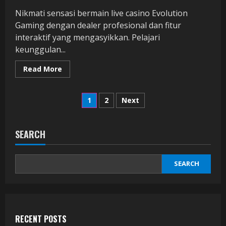
Nikmati sensasi bermain live casino Evolution
Gaming dengan dealer profesional dan fitur
interaktif yang mengasyikkan. Pelajari
keunggulan...
Read
Read More
more
about
Sensasi
Posts
Bermain
1
2
Next
Live
Casino
pagination
Evolution
Gaming
Online
SEARCH
SEARCH
RECENT POSTS